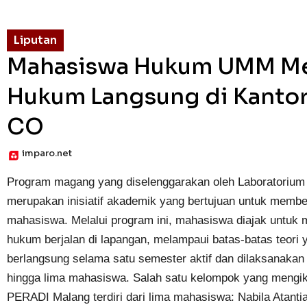
Liputan
Mahasiswa Hukum UMM Men
Hukum Langsung di Kantor
CO
imparo.net
Program magang yang diselenggarakan oleh Laboratoriu
merupakan inisiatif akademik yang bertujuan untuk member
mahasiswa. Melalui program ini, mahasiswa diajak untuk
hukum berjalan di lapangan, melampaui batas-batas teori y
berlangsung selama satu semester aktif dan dilaksanakan
hingga lima mahasiswa. Salah satu kelompok yang mengi
PERADI Malang terdiri dari lima mahasiswa: Nabila Atanti