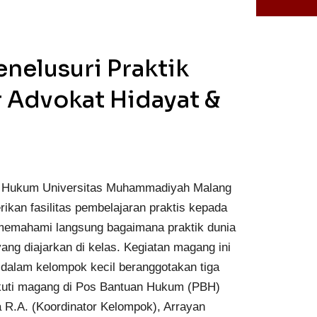
elusuri Praktik
 Advokat Hidayat &
m Hukum Universitas Muhammadiyah Malang
ikan fasilitas pembelajaran praktis kepada
 memahami langsung bagaimana praktik dunia
ang diajarkan di kelas. Kegiatan magang ini
 dalam kelompok kecil beranggotakan tiga
kuti magang di Pos Bantuan Hukum (PBH)
a R.A. (Koordinator Kelompok), Arrayan