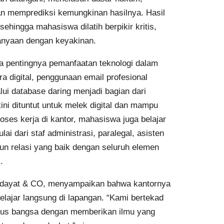
an memprediksi kemungkinan hasilnya. Hasil
ehingga mahasiswa dilatih berpikir kritis,
nyaan dengan keyakinan.
a pentingnya pemanfaatan teknologi dalam
 digital, penggunaan email profesional
ui database daring menjadi bagian dari
ni dituntut untuk melek digital dan mampu
oses kerja di kantor, mahasiswa juga belajar
ai dari staf administrasi, paralegal, asisten
 relasi yang baik dengan seluruh elemen
.
 Hidayat & CO, menyampaikan bahwa kantornya
lajar langsung di lapangan. “Kami bertekad
us bangsa dengan memberikan ilmu yang