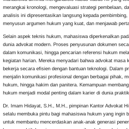
merangkai kronologi, mengevaluasi strategi pembelaan, d
analisis ini dipresentasikan langsung kepada pembimbing, s
menyusun argumen hukum yang kuat, dan menjawab perta
Selain aspek teknis hukum, mahasiswa diperkenalkan pad
dunia advokat modern. Proses penyusunan dokumen secara
dalam komunikasi, hingga pencarian referensi hukum melal
kegiatan harian. Mereka menyadari bahwa advokat masa ki
bekerja secara efisien dengan bantuan teknologi. Dalam pr
menjalin komunikasi profesional dengan berbagai pihak, mul
hukum, hingga hakim dan panitera. Kemampuan membangun
hukum menjadi modal penting dalam karier di dunia praktik
Dr. Imam Hidayat, S.H., M.H., pimpinan Kantor Advokat
selalu membuka pintu bagi mahasiswa hukum yang ingin be
untuk membantu mencerdaskan anak-anak generasi pener