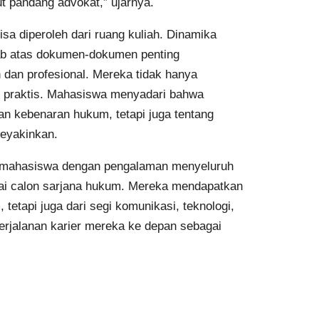
t pandang advokat,” ujarnya.
a diperoleh dari ruang kuliah. Dinamika
wab atas dokumen-dokumen penting
dan profesional. Mereka tidak hanya
n praktis. Mahasiswa menyadari bahwa
n kebenaran hukum, tetapi juga tentang
eyakinkan.
i mahasiswa dengan pengalaman menyeluruh
ai calon sarjana hukum. Mereka mendapatkan
tetapi juga dari segi komunikasi, teknologi,
 perjalanan karier mereka ke depan sebagai