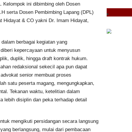
a. Kelompok ini dibimbing oleh Dosen
M.H serta Dosen Pembimbing Lapang (DPL)
t Hidayat & CO yakni Dr. Imam Hidayat,
 dalam berbagai kegiatan yang
 diberi kepercayaan untuk menyusun
ik, duplik, hingga draft kontrak hukum.
alahan redaksional sekecil apa pun dapat
i advokat senior membuat proses
alah satu peserta magang, mengungkapkan,
tal. Tekanan waktu, ketelitian dalam
ebih disiplin dan peka terhadap detail
ntuk mengikuti persidangan secara langsung
 yang berlangsung, mulai dari pembacaan