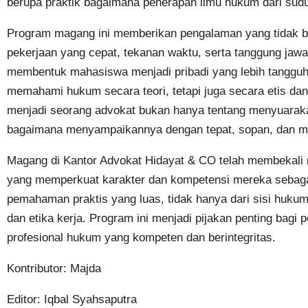
berupa praktik bagaimana penerapan ilmu hukum dari sudu
Program magang ini memberikan pengalaman yang tidak bis
pekerjaan yang cepat, tekanan waktu, serta tanggung ja
membentuk mahasiswa menjadi pribadi yang lebih tangguh 
memahami hukum secara teori, tetapi juga secara etis da
menjadi seorang advokat bukan hanya tentang menyuaraka
bagaimana menyampaikannya dengan tepat, sopan, dan m
Magang di Kantor Advokat Hidayat & CO telah membekal
yang memperkuat karakter dan kompetensi mereka sebag
pemahaman praktis yang luas, tidak hanya dari sisi hukum, 
dan etika kerja. Program ini menjadi pijakan penting bagi
profesional hukum yang kompeten dan berintegritas.
Kontributor: Majda
Editor: Iqbal Syahsaputra