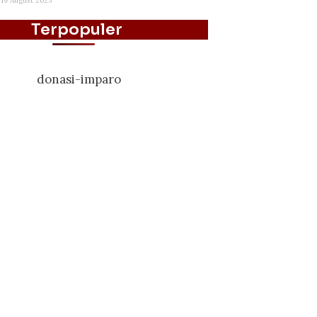
19 August 2025
Terpopuler