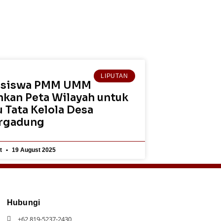
LIPUTAN
siswa PMM UMM
hkan Peta Wilayah untuk
 Tata Kelola Desa
rgadung
et
19 August 2025
Hubungi
+62 819-5237-2430